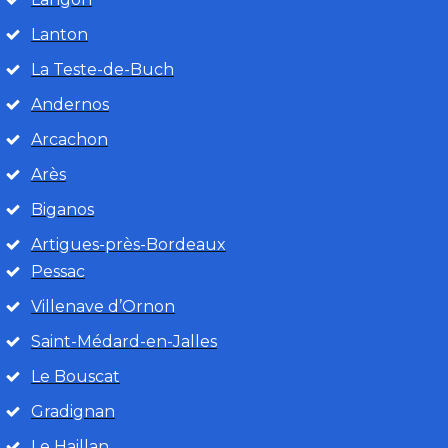
Lanton
La Teste-de-Buch
Andernos
Arcachon
Arès
Biganos
Artigues-près-Bordeaux
Pessac
Villenave d’Ornon
Saint-Médard-en-Jalles
Le Bouscat
Gradignan
Le Haillan