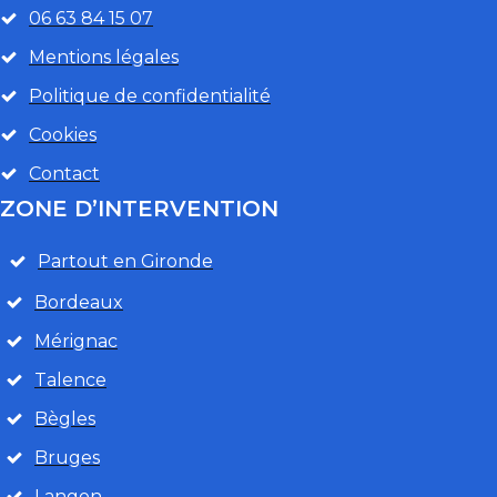
06 63 84 15 07
Mentions légales
Politique de confidentialité
Cookies
Contact
ZONE D’INTERVENTION
Partout en Gironde
Bordeaux
Mérignac
Talence
Bègles
Bruges
Langon