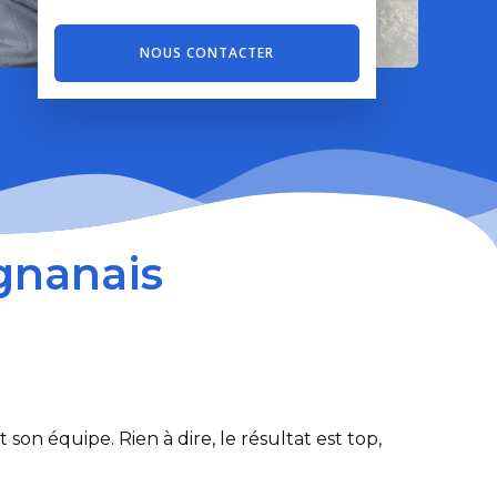
NOUS CONTACTER
gnanais
 son équipe. Rien à dire, le résultat est top,