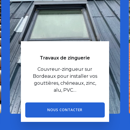
Travaux de zinguerie
Couvreur-zingueur sur
Bordeaux pour installer vos
gouttières, chéneaux, zinc,
alu, PVC…
NOUS CONTACTER