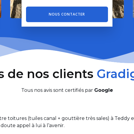
NOUS CONTACTER
s de nos clients
Gradi
Tous nos avis sont certifiés par
Google
 toitures (tuiles canal + gouttière très sales) à Teddy et
doute appel à lui à l’avenir.