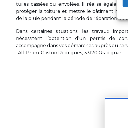
tuiles cassées ou envolées. Il réalise égalem
protéger la toiture et mettre le bâtiment hors d’
de la pluie pendant la période de réparation ou 
Dans certaines situations, les travaux impo
nécessitent l’obtention d’un permis de con
accompagne dans vos démarches auprès du servi
: All. Prom. Gaston Rodrigues, 33170 Gradignan