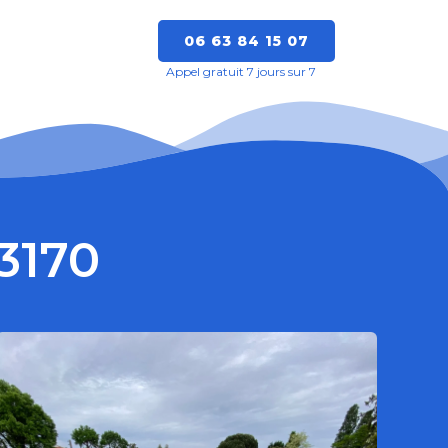
06 63 84 15 07
Appel gratuit 7 jours sur 7
33170