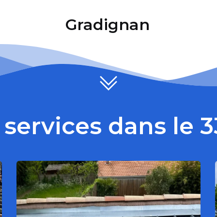
Gradignan
services dans le 