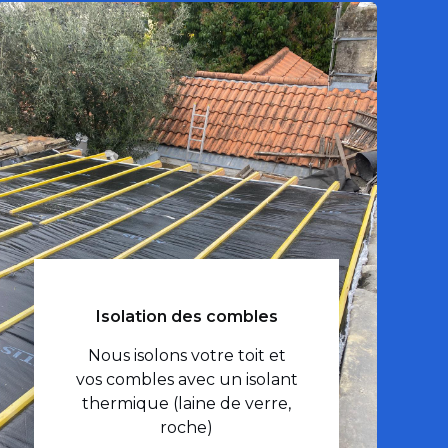
Isolation des combles
Nous isolons votre toit et
vos combles avec un isolant
thermique (laine de verre,
roche)