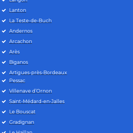
Lanton
La Teste-de-Buch
Andernos
Arcachon
Arès
Biganos
Artigues-près-Bordeaux
Pessac
Villenave d’Ornon
Saint-Médard-en-Jalles
Le Bouscat
Gradignan
Le Haillan