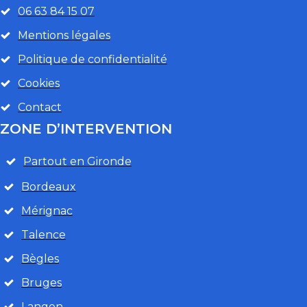
06 63 84 15 07
Mentions légales
Politique de confidentialité
Cookies
Contact
ZONE D’INTERVENTION
Partout en Gironde
Bordeaux
Mérignac
Talence
Bègles
Bruges
Langon