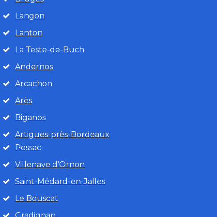
Langon
Lanton
La Teste-de-Buch
Andernos
Arcachon
Arès
Biganos
Artigues-près-Bordeaux
Pessac
Villenave d’Ornon
Saint-Médard-en-Jalles
Le Bouscat
Gradignan