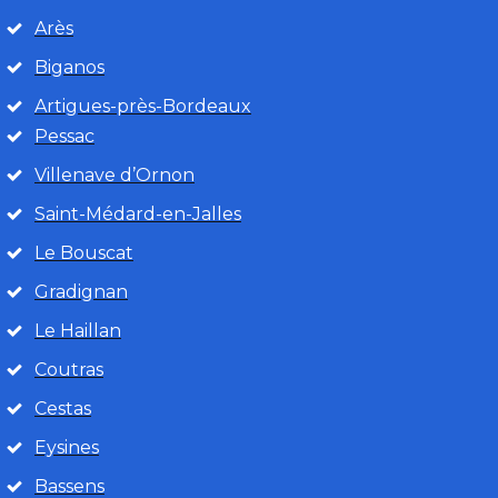
Arès
Biganos
Artigues-près-Bordeaux
Pessac
Villenave d’Ornon
Saint-Médard-en-Jalles
Le Bouscat
Gradignan
Le Haillan
Coutras
Cestas
Eysines
Bassens