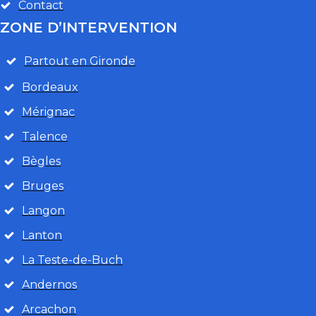
Contact
ZONE D’INTERVENTION
Partout en Gironde
Bordeaux
Mérignac
Talence
Bègles
Bruges
Langon
Lanton
La Teste-de-Buch
Andernos
Arcachon